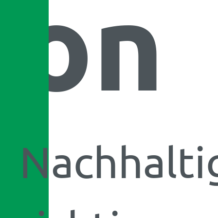
on
Nachhalti