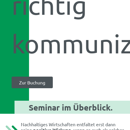
richtig
kommuniz
Zur Buchung
Seminar im Überblick.
Nachhaltiges Wirtschaften entfaltet erst dann
seine
positive Wirkung
, wenn es auch als solches