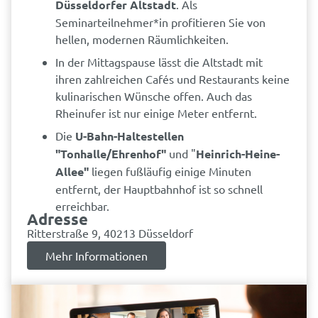
Düsseldorfer Altstadt
. Als
Seminarteilnehmer*in profitieren Sie von
hellen, modernen Räumlichkeiten.
In der Mittagspause lässt die Altstadt mit
ihren zahlreichen Cafés und Restaurants keine
kulinarischen Wünsche offen. Auch das
Rheinufer ist nur einige Meter entfernt.
Die
U-Bahn-Haltestellen
"Tonhalle/Ehrenhof"
und "
Heinrich-Heine-
Allee"
liegen fußläufig einige Minuten
entfernt, der Hauptbahnhof ist so schnell
erreichbar.
Adresse
Ritterstraße 9, 40213 Düsseldorf
Mehr Informationen