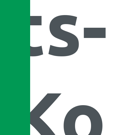
ts-
Ko