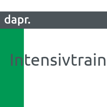
Intensivtrai