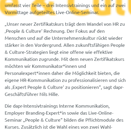
umfasst vier Teile – drei Intensivtrainings und ein auf zwei
Vormittage aufgeteiltes Live-Online-Seminar.
„Unser neuer Zertifikatskurs trägt dem Wandel von HR zu
‚People & Culture‘ Rechnung. Der Fokus auf den
Menschen und auf die Unternehmenskultur rückt wieder
stärker in den Vordergrund. Allen zukunftsfähigen People
& Culture-Strategien liegt eine offene wie effektive
Kommunikation zugrunde. Mit dem neuen Zertifikatskurs
möchten wir Kommunikator*innen und
Personalexpert*innen daher die Möglichkeit bieten, die
eigene HR-Kommunikation zu professionalisieren und sich
als ‚Expert People & Culture‘ zu positionieren“, sagt dapr-
Geschäftsführer Nils Hille.
Die dapr-Intensivtrainings Interne Kommunikation,
Employer Branding-Expert*in sowie das Live-Online-
Seminar „People & Culture“ bilden die Pflichtmodule des
Kurses. Zusätzlich ist die Wahl eines von zwei Wahl-