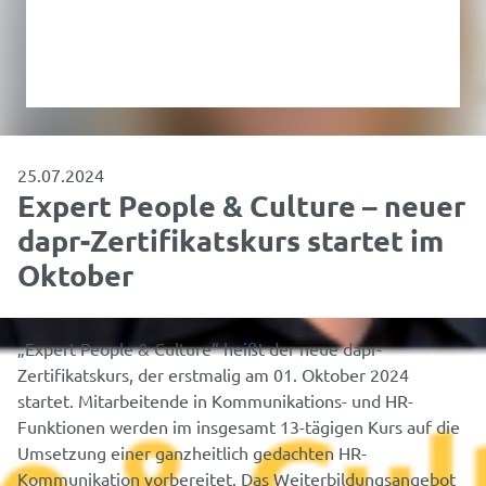
25.07.2024
Expert People & Culture – neuer
dapr-Zertifikatskurs startet im
Oktober
„Expert People & Culture“ heißt der neue dapr-
Zertifikatskurs, der erstmalig am 01. Oktober 2024
startet. Mitarbeitende in Kommunikations- und HR-
Funktionen werden im insgesamt 13-tägigen Kurs auf die
Umsetzung einer ganzheitlich gedachten HR-
Kommunikation vorbereitet. Das Weiterbildungsangebot