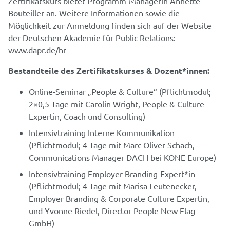
Zertifikatskurs bietet Programm-Managerin Annette
Bouteiller an. Weitere Informationen sowie die
Möglichkeit zur Anmeldung finden sich auf der Website
der Deutschen Akademie für Public Relations:
www.dapr.de/hr
Bestandteile des Zertifikatskurses & Dozent*innen:
Online-Seminar „People & Culture“ (Pflichtmodul;
2×0,5 Tage mit Carolin Wright, People & Culture
Expertin, Coach und Consulting)
Intensivtraining Interne Kommunikation
(Pflichtmodul; 4 Tage mit Marc-Oliver Schach,
Communications Manager DACH bei KONE Europe)
Intensivtraining Employer Branding-Expert*in
(Pflichtmodul; 4 Tage mit Marisa Leutenecker,
Employer Branding & Corporate Culture Expertin,
und Yvonne Riedel, Director People New Flag
GmbH)