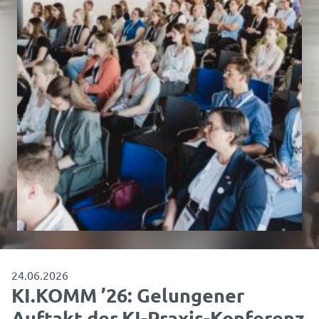
24.06.2026
KI.KOMM ’26: Gelungener
Auftakt der KI-Praxis-Konferenz