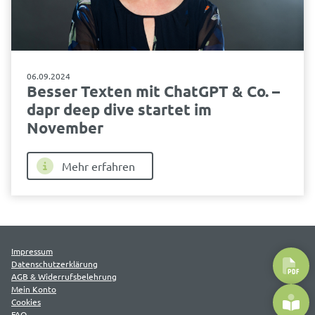
06.09.2024
Besser Texten mit ChatGPT & Co. –
dapr deep dive startet im
November
Mehr erfahren
Impressum
Datenschutzerklärung
AGB & Widerrufsbelehrung
Mein Konto
Cookies
FAQ