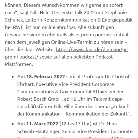
können. Diesem Wunsch kommen wir gerne ab sofort
nach“, sagt Nils Hille. Der erste Talk 2022 mit Stephanie
Schunck, Leiterin Konzernkommunikation & Energiepolitik
bei RWE, ist nun online abrufbar. Alle zukünftigen
Gespräche werden ebenfalls als pr.promi.podcast zeitnah
nach dem jeweiligen Online-Live-Termin zu hören sein –
über die dapr-Website:
https://www.dapr.de/die-dapr/pr-
promi-podcast/
sowie auf allen beliebten Podcast-
Plattformen.
Am
18. Februar 2022
spricht Professor Dr. Christof
Ehrhart, Executive Vice President Corporate
Communications & Governmental Affairs bei der
Robert Bosch GmbH, ab 12 Uhr im Talk mit dapr-
Geschäftsführer Nils Hille über das Thema „Zukunft
der Kommunikation – Kommunikation der Zukunft“.
Am
11. März 2022
(12 bis 13 Uhr) ist Dr. Nina
Schwab-Hautzinger, Senior Vice President Corporate