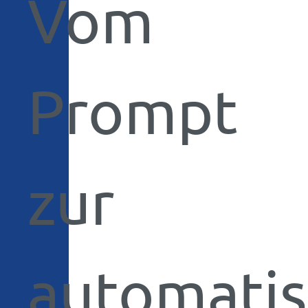
Vom
Prompt
zur
automatis