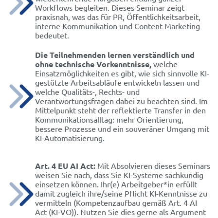
Workflows begleiten. Dieses Seminar zeigt
praxisnah, was das für PR, Öffentlichkeitsarbeit,
interne Kommunikation und Content Marketing
bedeutet.
Die Teilnehmenden lernen verständlich und
ohne technische Vorkenntnisse,
welche
Einsatzmöglichkeiten es gibt, wie sich sinnvolle KI-
gestützte Arbeitsabläufe entwickeln lassen und
welche Qualitäts-, Rechts- und
Verantwortungsfragen dabei zu beachten sind. Im
Mittelpunkt steht der reflektierte Transfer in den
Kommunikationsalltag: mehr Orientierung,
bessere Prozesse und ein souveräner Umgang mit
KI-Automatisierung.
Art. 4 EU AI Act:
Mit Absolvieren dieses Seminars
weisen Sie nach, dass Sie KI-Systeme sachkundig
einsetzen können. Ihr(e) Arbeitgeber*in erfüllt
damit zugleich ihre/seine Pflicht KI-Kenntnisse zu
vermitteln (Kompetenzaufbau gemäß Art. 4 AI
Act (KI-VO)). Nutzen Sie dies gerne als Argument