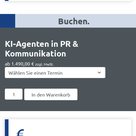
Buchen.
KI-Agenten in PR &
Kommunikation
ab
1.490,00
€
zzgl. MwSt.
KI-
In den Warenkorb
Agenten
in
PR
&
Kommunikation
Menge