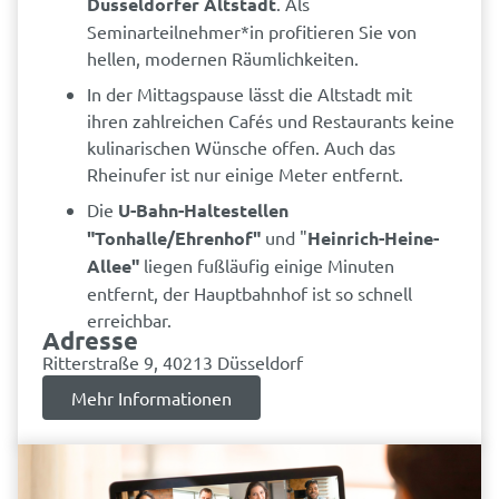
Düsseldorfer Altstadt
. Als
Seminarteilnehmer*in profitieren Sie von
hellen, modernen Räumlichkeiten.
In der Mittagspause lässt die Altstadt mit
ihren zahlreichen Cafés und Restaurants keine
kulinarischen Wünsche offen. Auch das
Rheinufer ist nur einige Meter entfernt.
Die
U-Bahn-Haltestellen
"Tonhalle/Ehrenhof"
und "
Heinrich-Heine-
Allee"
liegen fußläufig einige Minuten
entfernt, der Hauptbahnhof ist so schnell
erreichbar.
Adresse
Ritterstraße 9, 40213 Düsseldorf
Mehr Informationen