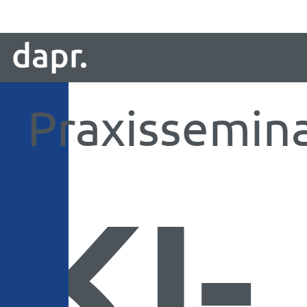
Praxissemin
KI-