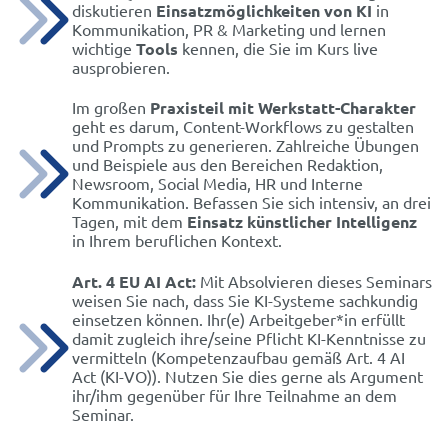
diskutieren
Einsatzmöglichkeiten von KI
in
Kommunikation, PR & Marketing und lernen
wichtige
Tools
kennen, die Sie im Kurs live
ausprobieren.
Im großen
Praxisteil mit Werkstatt-Charakter
geht es darum, Content-Workflows zu gestalten
und Prompts zu generieren. Zahlreiche Übungen
und Beispiele aus den Bereichen Redaktion,
Newsroom, Social Media, HR und Interne
Kommunikation. Befassen Sie sich intensiv, an drei
Tagen, mit dem
Einsatz künstlicher Intelligenz
in Ihrem beruflichen Kontext.
Art. 4 EU AI Act
:
Mit Absolvieren dieses Seminars
weisen Sie nach, dass Sie KI-Systeme sachkundig
einsetzen können. Ihr(e) Arbeitgeber*in erfüllt
damit zugleich ihre/seine Pflicht KI-Kenntnisse zu
vermitteln (Kompetenzaufbau gemäß Art. 4 AI
Act (KI-VO)). Nutzen Sie dies gerne als Argument
ihr/ihm gegenüber für Ihre Teilnahme an dem
Seminar.