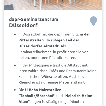
dapr-Seminarzentrum
Düsseldorf
In Düsseldorf hat die dapr ihren Sitz
in der
Ritterstraße 9 im ruhigen Teil der
Düsseldorfer Altstadt
. Als
Seminarteilnehmer*in profitieren Sie von
hellen, modernen Räumlichkeiten.
In der Mittagspause lässt die Altstadt mit
ihren zahlreichen Cafés und Restaurants keine
kulinarischen Wünsche offen. Auch das
Rheinufer ist nur einige Meter entfernt.
Die
U-Bahn-Haltestellen
"Tonhalle/Ehrenhof"
und "
Heinrich-Heine-
Allee"
liegen fußläufig einige Minuten