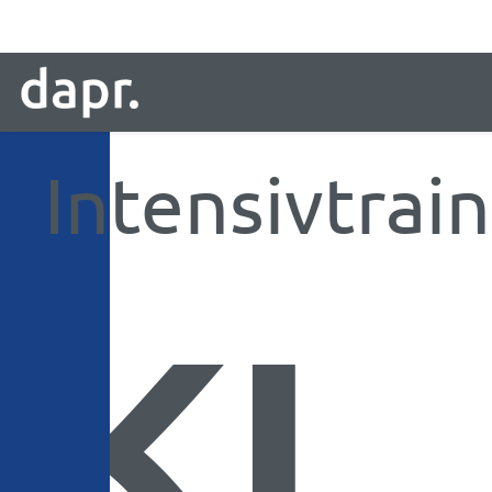
Intensivtrai
KI