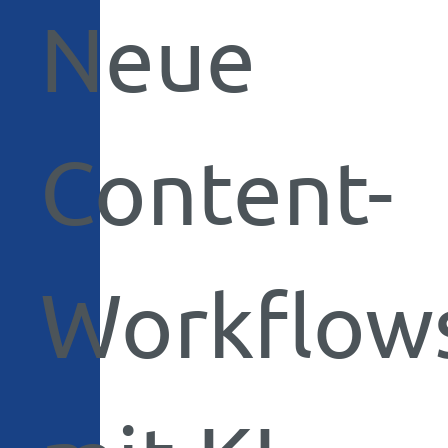
Neue
Content-
Workflow