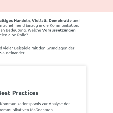
altiges Handeln
,
Vielfalt
,
Demokratie
und
lten zunehmend Einzug in die Kommunikation.
 an Bedeutung. Welche
Voraussetzungen
elen eine Rolle?
vieler Beispiele mit den Grundlagen der
n
auseinander.
Best Practices
r Kommunikationspraxis zur Analyse der
 kommunikativen Maßnahmen