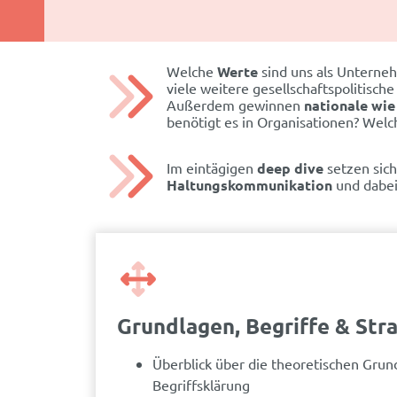
Welche
Werte
sind uns als Unterneh
viele weitere gesellschaftspolitisc
Außerdem gewinnen
nationale wie
benötigt es in Organisationen? Wel
Im eintägigen
deep dive
setzen sic
Haltungskommunikation
und dabei 
Grundlagen, Begriffe & Str
Überblick über die theoretischen Gru
Begriffsklärung