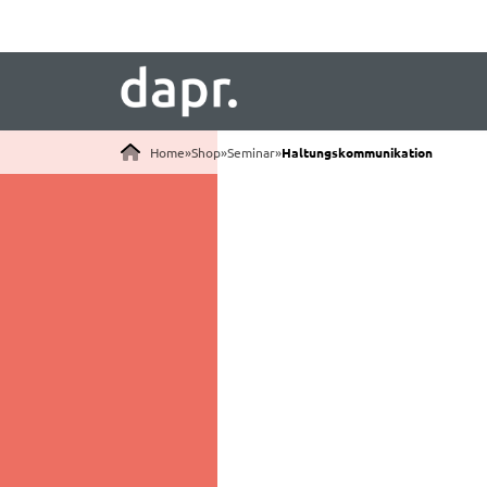
Home
»
Shop
»
Seminar
»
Haltungskommunikation