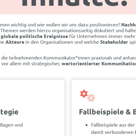
men wichtig und wie wollen wir uns dazu positionieren?
Nachh
he Themen werden hierzu organisationsseitig diskutiert und ha
 globale politische Ereignisse
für Unternehmen immer mehr
che
Akteure
in den Organisationen und welche
Stakeholder
spi
h die teilnehmenden Kommunikator*innen praxisnah und anhand 
vor allem mit strategischer,
wertorientierter Kommunikatio
ategie
Fallbeispiele & 
ndlagen und
Fallbeispiele aus de
damit verbundenen