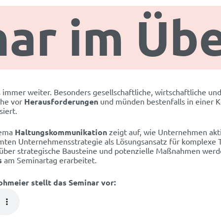
ar im Übe
 immer weiter. Besonders gesellschaftliche, wirtschaftliche un
che vor
Herausforderungen
und münden bestenfalls in einer 
iert.
ema
Haltungskommunikation
zeigt auf, wie Unternehmen akti
samten Unternehmensstrategie als Lösungsansatz für komplex
 über strategische Bausteine und potenzielle Maßnahmen wer
s
am Seminartag erarbeitet.
meier stellt das Seminar vor: