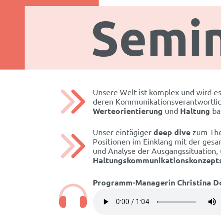
Semin
Unsere Welt ist komplex und wird es
deren Kommunikationsverantwortli
Werteorientierung
und
Haltung
bas
Unser eintägiger
deep dive
zum Th
Positionen im Einklang mit der ge
und Analyse der Ausgangssituation,
Haltungskommunikationskonzept
Programm-Managerin Christina Doh