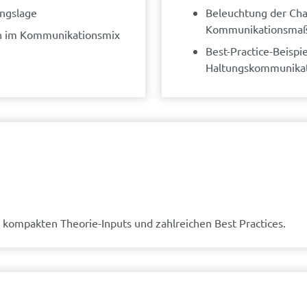
ngslage
Beleuchtung der Cha
Kommunikationsma
n im Kommunikationsmix
Best-Practice-Beispi
Haltungskommunika
t kompakten Theorie-Inputs und zahlreichen Best Practices.