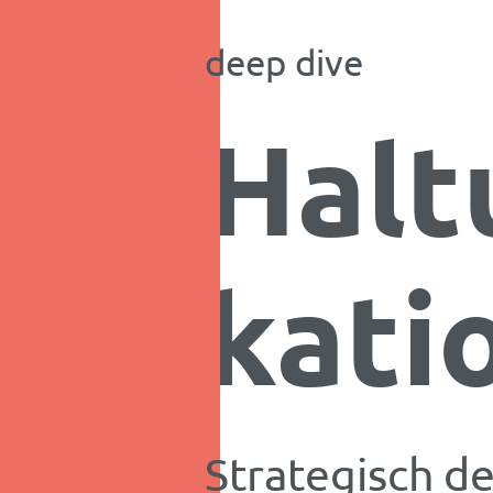
deep dive
Hal
kati
Strategisch d