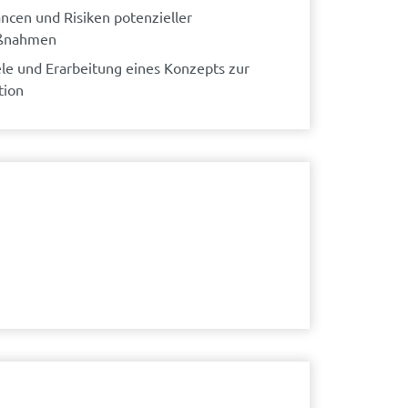
ncen und Risiken potenzieller
ßnahmen
ele und Erarbeitung eines Konzepts zur
tion