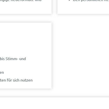
 bis Stimm- und
den
ten für sich nutzen