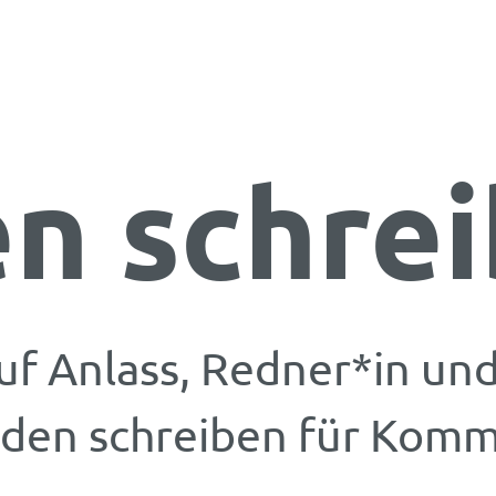
n schre
uf Anlass, Redner*in un
eden schreiben für Komm