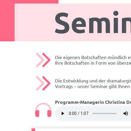
Semin
Die eigenen Botschaften mündlich ef
Ihre Botschaften in Form von überz
Die Entwicklung und der dramaturgis
Vortrags – unser Seminar gibt Ihnen
Programm-Managerin Christina Doh